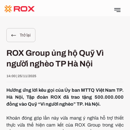
Trở lại
ROX Group ủng hộ Quỹ Vì
người nghèo TP Hà Nội
14:00 | 25/11/2025
Hưởng ứng lời kêu gọi của Ủy ban MTTQ Việt Nam TP.
Hà Nội, Tập đoàn ROX đã trao tặng 500.000.000
đồng vào Quỹ “Vì người nghèo” TP. Hà Nội.
Khoản đóng góp lần này vừa mang ý nghĩa hỗ trợ thiết
thực vừa thể hiện cam kết của ROX Group trong việc