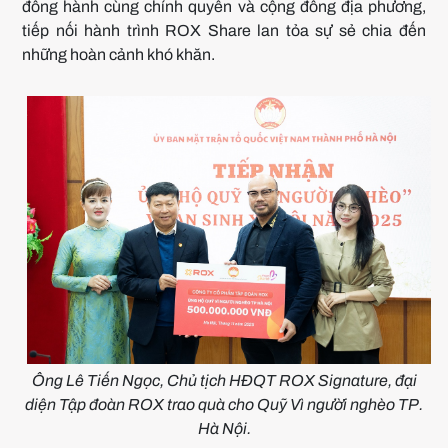
đồng hành cùng chính quyền và cộng đồng địa phương,
tiếp nối hành trình ROX Share lan tỏa sự sẻ chia đến
những hoàn cảnh khó khăn.
Ông Lê Tiến Ngọc, Chủ tịch HĐQT ROX Signature, đại
diện Tập đoàn ROX trao quà cho Quỹ Vì người nghèo TP.
Hà Nội.